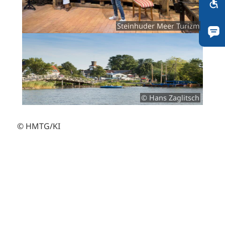
Steinhuder Meer Turizm
© Hans Zaglitsch
© HMTG/KI