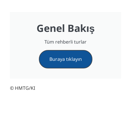
Genel Bakış
Tüm rehberli turlar
Buraya tıklayın
© HMTG/KI