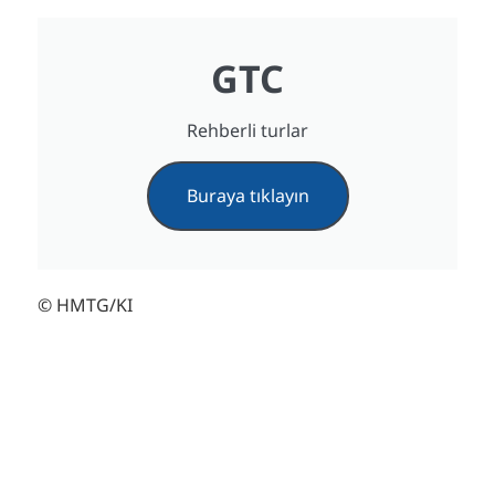
GTC
Rehberli turlar
Buraya tıklayın
© HMTG/KI