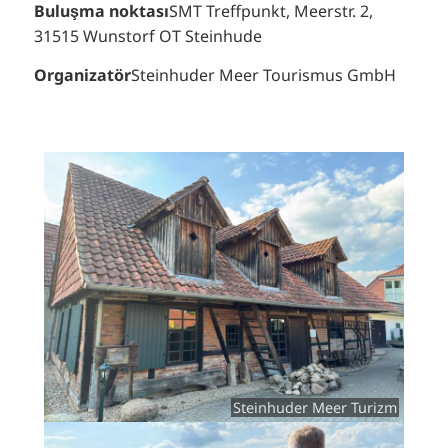
Buluşma noktası
SMT Treffpunkt, Meerstr. 2,
31515 Wunstorf OT Steinhude
Organizatör
Steinhuder Meer Tourismus GmbH
Steinhuder Meer Turizm