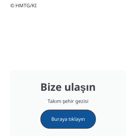
© HMTG/KI
Bize ulaşın
Takım şehir gezisi
Buraya tıklayın