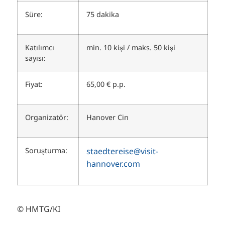
Süre:
75 dakika
Katılımcı
min. 10 kişi / maks. 50 kişi
sayısı:
Fiyat:
65,00 € p.p.
Organizatör:
Hanover Cin
Soruşturma:
staedtereise@visit-
hannover.com
© HMTG/KI