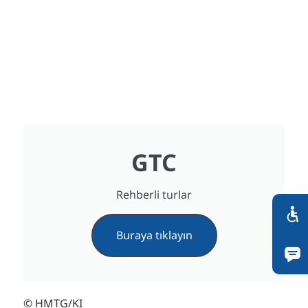
GTC
Rehberli turlar
Buraya tıklayın
© HMTG/KI