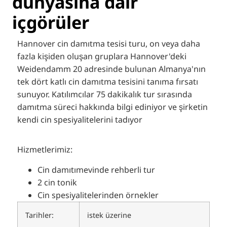
dünyasına dair
içgörüler
Hannover cin damıtma tesisi turu, on veya daha
fazla kişiden oluşan gruplara Hannover'deki
Weidendamm 20 adresinde bulunan Almanya'nın
tek dört katlı cin damıtma tesisini tanıma fırsatı
sunuyor. Katılımcılar 75 dakikalık tur sırasında
damıtma süreci hakkında bilgi ediniyor ve şirketin
kendi cin spesiyalitelerini tadıyor
Hizmetlerimiz:
Cin damıtımevinde rehberli tur
2 cin tonik
Cin spesiyalitelerinden örnekler
Tarihler:
istek üzerine