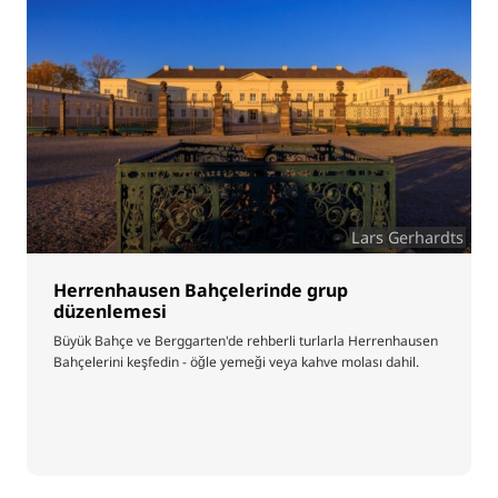
Lars Gerhardts
Herrenhausen Bahçelerinde grup
düzenlemesi
Büyük Bahçe ve Berggarten'de rehberli turlarla Herrenhausen
Bahçelerini keşfedin - öğle yemeği veya kahve molası dahil.