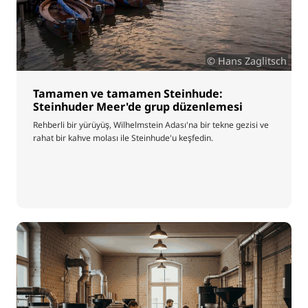
© Hans Zaglitsch
Tamamen ve tamamen Steinhude:
Steinhuder Meer'de grup düzenlemesi
Rehberli bir yürüyüş, Wilhelmstein Adası'na bir tekne gezisi ve
rahat bir kahve molası ile Steinhude'u keşfedin.