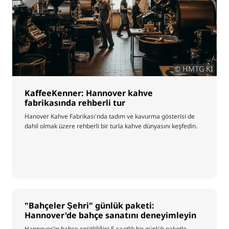
© HMTG KI
KaffeeKenner: Hannover kahve
fabrikasında rehberli tur
Hanover Kahve Fabrikası'nda tadım ve kavurma gösterisi de
dahil olmak üzere rehberli bir turla kahve dünyasını keşfedin.
"Bahçeler Şehri" günlük paketi:
Hannover'de bahçe sanatını deneyimleyin
Hannover'in bahçe çeşitliliğini 5 saatlik bir günlük paketle