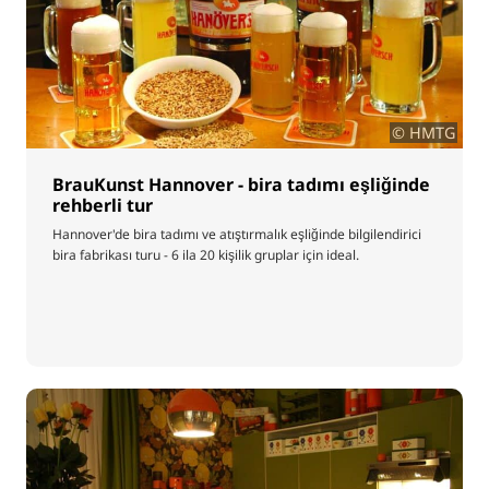
© HMTG
BrauKunst Hannover - bira tadımı eşliğinde
rehberli tur
Hannover'de bira tadımı ve atıştırmalık eşliğinde bilgilendirici
bira fabrikası turu - 6 ila 20 kişilik gruplar için ideal.