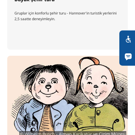
Gruplar için konforlu şehir turu - Hannover'in turistik yerlerini
2,5 saatte deneyimleyin.
© Wilhelm Busch - Alman Karikatür ve Çizim Müzesi