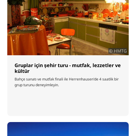
© HMTG
Gruplar için şehir turu - mutfak, lezzetler ve
kültür
Bahçe sanatı ve mutfak finali ile Herrenhausen'de 4 saatlik bir
grup turunu deneyimleyin.