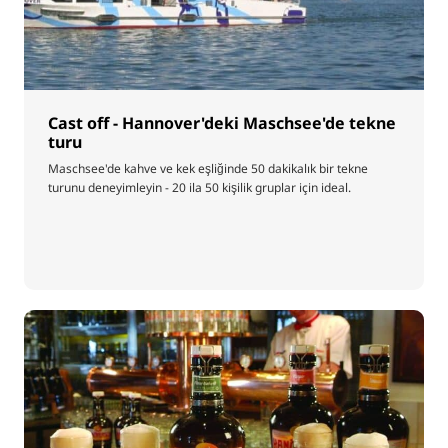
Cast off - Hannover'deki Maschsee'de tekne
turu
Maschsee'de kahve ve kek eşliğinde 50 dakikalık bir tekne
turunu deneyimleyin - 20 ila 50 kişilik gruplar için ideal.