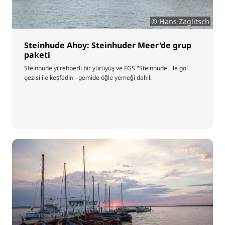
© Hans Zaglitsch
Steinhude Ahoy: Steinhuder Meer'de grup
paketi
Steinhude'yi rehberli bir yürüyüş ve FGS "Steinhude" ile göl
gezisi ile keşfedin - gemide öğle yemeği dahil.