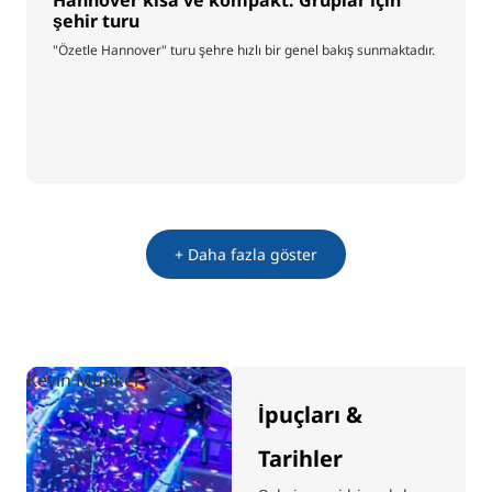
şehir turu
"Özetle Hannover" turu şehre hızlı bir genel bakış sunmaktadır.
+ Daha fazla göster
Kevin Münkel
İpuçları &
Tarihler