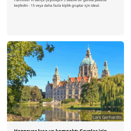
keşfedin - 15 veya daha fazla kişilik gruplar için ideal.
Lars Gerhardts
Hannover kısa ve kompakt: Gruplar için