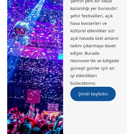
Şehrin yeni bir soluk
kazandığı yer burasıdır:
şehir festivalleri, açık
hava konserleri ve
kültürel etkinlikler sizi
açık havada özel anların
tadını çıkarmaya davet
ediyor. Burada
Hannover'de ve bölgede
güneşli günler için en
iyi etkinlikleri
bulacaksınız.
Şimdi keşfedin