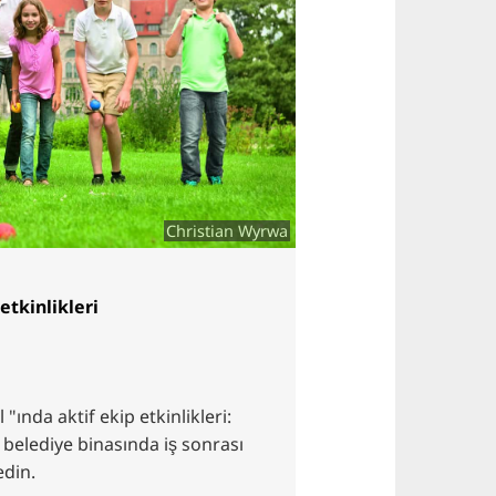
Christian Wyrwa
etkinlikleri
ında aktif ekip etkinlikleri:
e belediye binasında iş sonrası
edin.