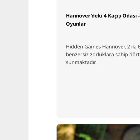
Hannover'deki 4 Kaçış Odası - 
Oyunlar
Hidden Games Hannover, 2 ila 6 k
benzersiz zorluklara sahip dört
sunmaktadır.