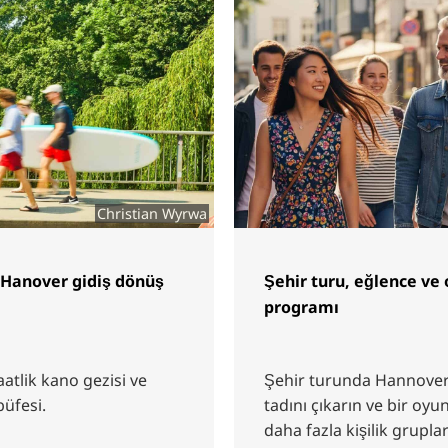
Christian Wyrwa
 Hanover gidiş dönüş
Şehir turu, eğlence ve
programı
atlik kano gezisi ve
Şehir turunda Hannover
büfesi.
tadını çıkarın ve bir oyu
daha fazla kişilik gruplar