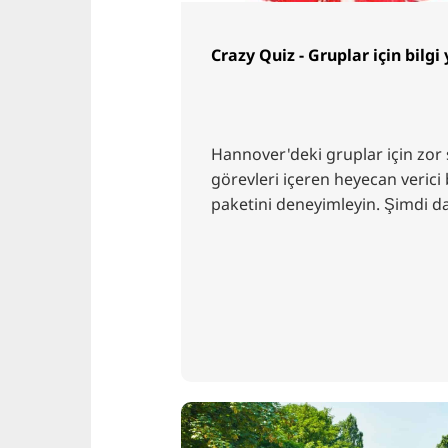
Crazy Quiz - Gruplar için bilg
Hannover'deki gruplar için zor 
görevleri içeren heyecan verici 
paketini deneyimleyin. Şimdi da