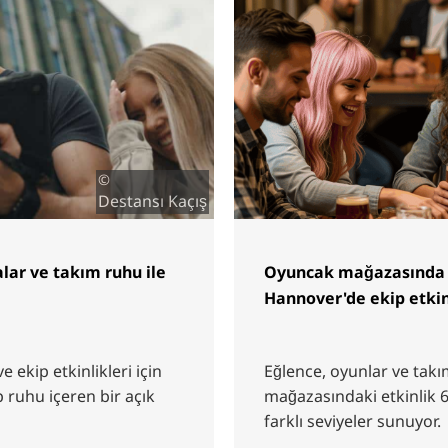
©
Destansı Kaçış
lar ve takım ruhu ile
Oyuncak mağazasında e
Hannover'de ekip etkin
 ekip etkinlikleri için
Eğlence, oyunlar ve tak
p ruhu içeren bir açık
mağazasındaki etkinlik 6
farklı seviyeler sunuyor.