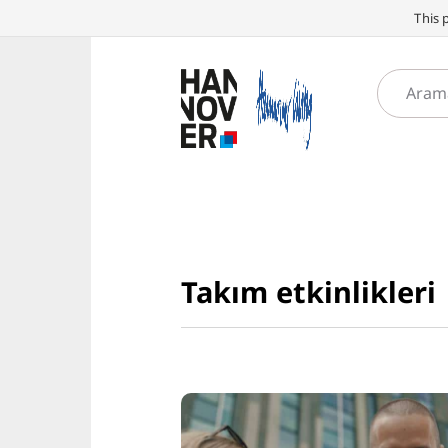
This 
Takım etkinlikleri