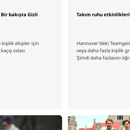
Bir bakışta Gizli
Takım ruhu etkinlikleri
işilik ekipler için
Hannover'deki Teamgeist 
 kaçış odası
veya daha fazla kişilik gr
Şimdi daha fazlasını öğr