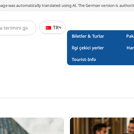
page was automatically translated using AI. The German version is authorit
TR
Biletler & Turlar
Pak
İlgi çekici yerler
Han
Tourist-Info