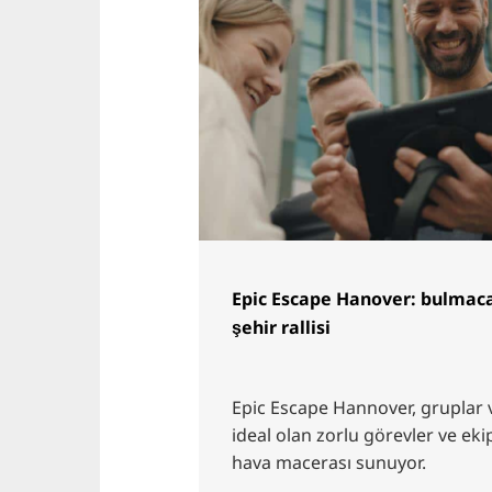
Epic Escape Hanover: bulmaca
şehir rallisi
Epic Escape Hannover, gruplar ve
ideal olan zorlu görevler ve eki
hava macerası sunuyor.