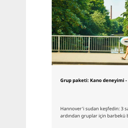
Grup paketi: Kano deneyimi -
Hannover'i sudan keşfedin: 3 sa
ardından gruplar için barbekü 