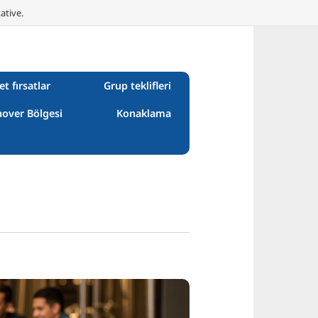
ative.
et fırsatlar
Grup teklifleri
over Bölgesi
Konaklama