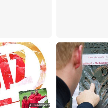
© Teamgeist