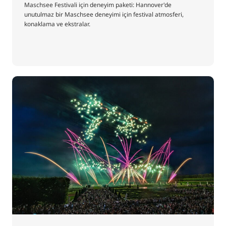
Maschsee Festivali için deneyim paketi: Hannover'de
unutulmaz bir Maschsee deneyimi için festival atmosferi,
konaklama ve ekstralar.