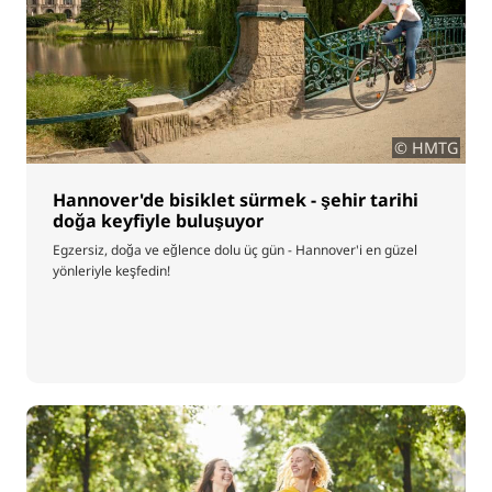
© HMTG
Hannover'de bisiklet sürmek - şehir tarihi
doğa keyfiyle buluşuyor
Egzersiz, doğa ve eğlence dolu üç gün - Hannover'i en güzel
yönleriyle keşfedin!