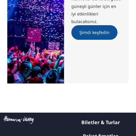
güneşli günler için en
iyi etkinlikleri
bulacaksınız.
Şimdi keşfedin
Biletler & Turlar