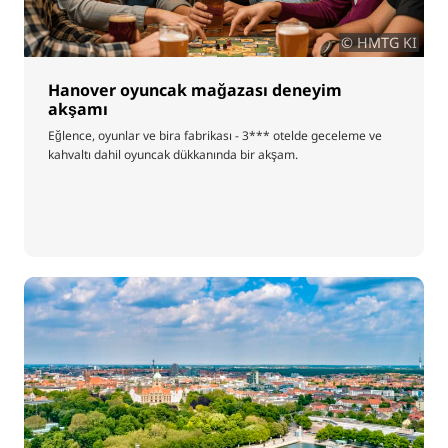
© HMTG KI
Hanover oyuncak mağazası deneyim
akşamı
Eğlence, oyunlar ve bira fabrikası - 3*** otelde geceleme ve
kahvaltı dahil oyuncak dükkanında bir akşam.