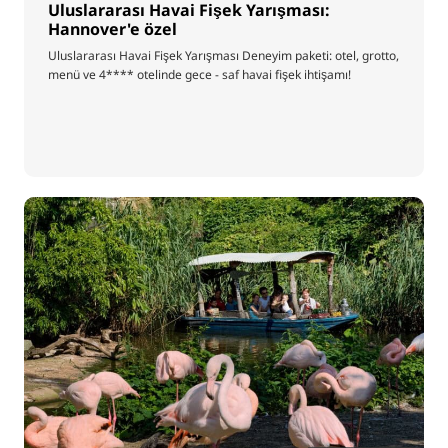
Uluslararası Havai Fişek Yarışması:
Hannover'e özel
Uluslararası Havai Fişek Yarışması Deneyim paketi: otel, grotto,
menü ve 4**** otelinde gece - saf havai fişek ihtişamı!