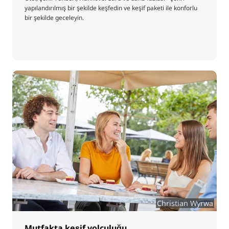
yapılandırılmış bir şekilde keşfedin ve keşif paketi ile konforlu
bir şekilde geceleyin.
Christian Wyrwa
Mutfakta keşif yolculuğu