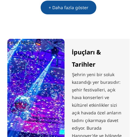
+ Daha fazla göster
Kevin Münkel
İpuçları &
Tarihler
Şehrin yeni bir soluk
kazandığı yer burasıdır:
şehir festivalleri, açık
hava konserleri ve
kültürel etkinlikler sizi
açık havada özel anların
tadını çıkarmaya davet
ediyor. Burada
Hannover'de ve bölgede