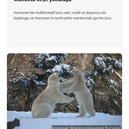
Hannover'de mutfak keşif turu: otel, rustik ve doyurucu bir
başlangıç ve Hannover'in tarihi şehir merkezinde gurme turu.
Hanover Macera Hayvanat Bahçesi