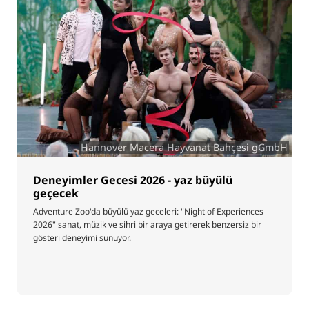
Hannover Macera Hayvanat Bahçesi gGmbH
Deneyimler Gecesi 2026 - yaz büyülü
geçecek
Adventure Zoo'da büyülü yaz geceleri: "Night of Experiences
2026" sanat, müzik ve sihri bir araya getirerek benzersiz bir
gösteri deneyimi sunuyor.