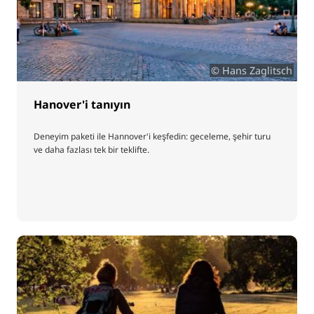
© Hans Zaglitsch
Hanover'i tanıyın
Deneyim paketi ile Hannover'i keşfedin: geceleme, şehir turu
ve daha fazlası tek bir teklifte.