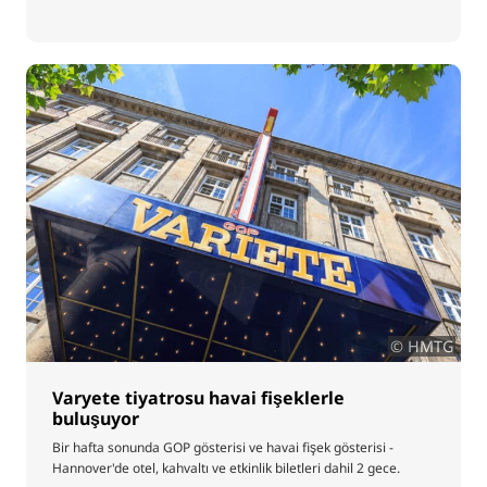
© HMTG
Varyete tiyatrosu havai fişeklerle
buluşuyor
Bir hafta sonunda GOP gösterisi ve havai fişek gösterisi -
Hannover'de otel, kahvaltı ve etkinlik biletleri dahil 2 gece.