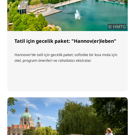
© HMTG
Tatil için gecelik paket: "Hannov(er)leben"
Hannover'de tatil için gecelik paket: sofistike bir kısa mola için
otel, program önerileri ve rahatlatıcı ekstralar.