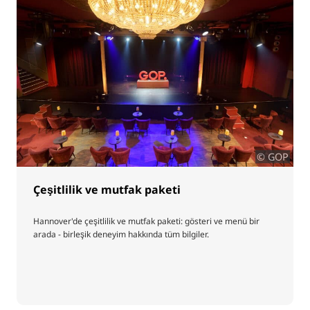
© GOP
Çeşitlilik ve mutfak paketi
Hannover'de çeşitlilik ve mutfak paketi: gösteri ve menü bir
arada - birleşik deneyim hakkında tüm bilgiler.