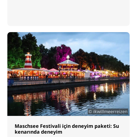
© ikwillmeerreizen
Maschsee Festivali için deneyim paketi: Su
kenarında deneyim