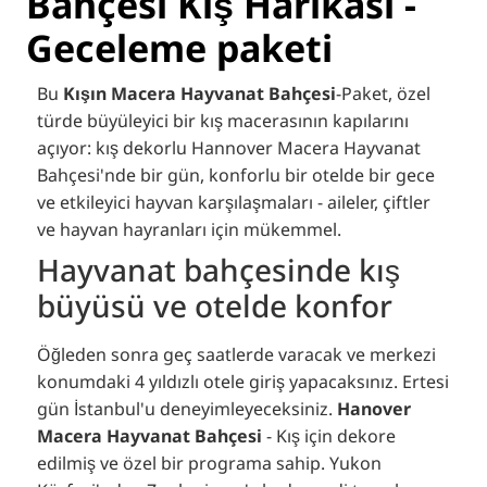
Bahçesi Kış Harikası -
Geceleme paketi
Bu
Kışın Macera Hayvanat Bahçesi
-Paket, özel
türde büyüleyici bir kış macerasının kapılarını
açıyor: kış dekorlu Hannover Macera Hayvanat
Bahçesi'nde bir gün, konforlu bir otelde bir gece
ve etkileyici hayvan karşılaşmaları - aileler, çiftler
ve hayvan hayranları için mükemmel.
Hayvanat bahçesinde kış
büyüsü ve otelde konfor
Öğleden sonra geç saatlerde varacak ve merkezi
konumdaki 4 yıldızlı otele giriş yapacaksınız. Ertesi
gün İstanbul'u deneyimleyeceksiniz.
Hanover
Macera Hayvanat Bahçesi
- Kış için dekore
edilmiş ve özel bir programa sahip. Yukon