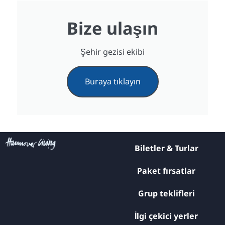
Bize ulaşın
Şehir gezisi ekibi
Buraya tıklayın
Biletler & Turlar
Paket fırsatlar
Grup teklifleri
İlgi çekici yerler