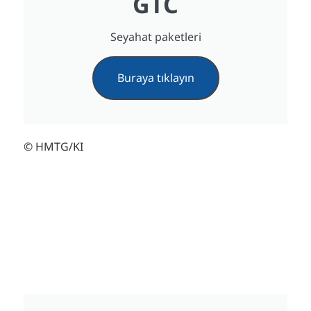
GTC
Seyahat paketleri
Buraya tıklayın
© HMTG/KI