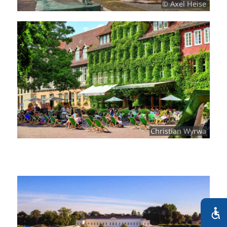
© Axel Heise
Christian Wyrwa