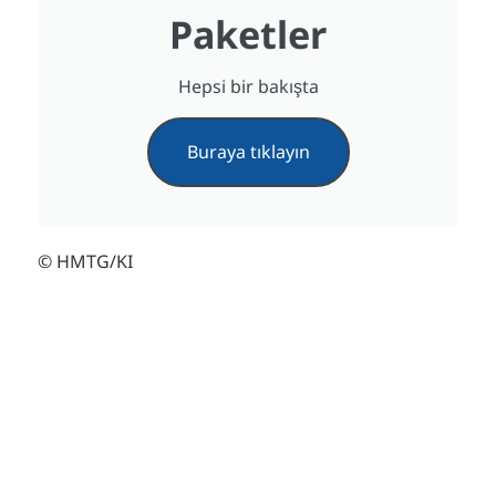
Paketler
Hepsi bir bakışta
Buraya tıklayın
© HMTG/KI