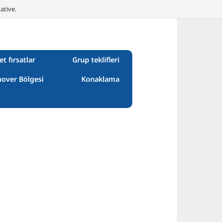
ative.
et fırsatlar
Grup teklifleri
over Bölgesi
Konaklama