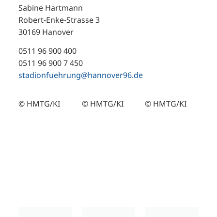
Sabine Hartmann
Robert-Enke-Strasse 3
30169 Hanover
0511 96 900 400
0511 96 900 7 450
stadionfuehrung@hannover96.de
© HMTG/KI
© HMTG/KI
© HMTG/KI