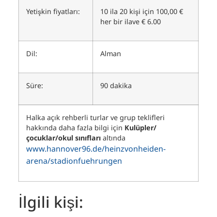
Yetişkin fiyatları:
10 ila 20 kişi için 100,00 €
her bir ilave € 6.00
Dil:
Alman
Süre:
90 dakika
Halka açık rehberli turlar ve grup teklifleri
hakkında daha fazla bilgi için
Kulüpler/
çocuklar/okul sınıfları
altında
www.hannover96.de/heinzvonheiden-
arena/stadionfuehrungen
İlgili kişi: