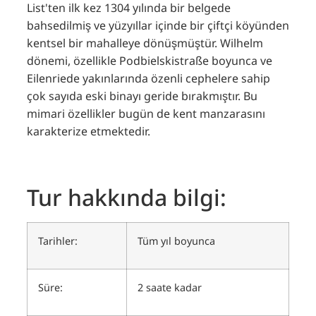
List'ten ilk kez 1304 yılında bir belgede
bahsedilmiş ve yüzyıllar içinde bir çiftçi köyünden
kentsel bir mahalleye dönüşmüştür. Wilhelm
dönemi, özellikle Podbielskistraße boyunca ve
Eilenriede yakınlarında özenli cephelere sahip
çok sayıda eski binayı geride bırakmıştır. Bu
mimari özellikler bugün de kent manzarasını
karakterize etmektedir.
Tur hakkında bilgi:
Tarihler:
Tüm yıl boyunca
Süre:
2 saate kadar