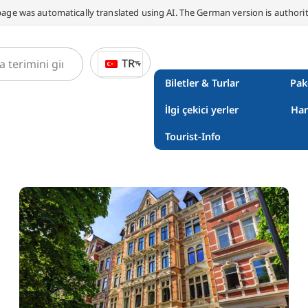
page was automatically translated using AI. The German version is authorit
TR
Biletler & Turlar
Pak
İlgi çekici yerler
Han
Tourist-Info