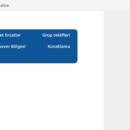
ative.
et fırsatlar
Grup teklifleri
over Bölgesi
Konaklama