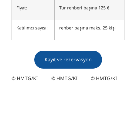
Fiyat:
Tur rehberi başına 125 €
Katılımcı sayısı:
rehber başına maks. 25 kişi
Kayıt ve rezervasyon
© HMTG/KI
© HMTG/KI
© HMTG/KI