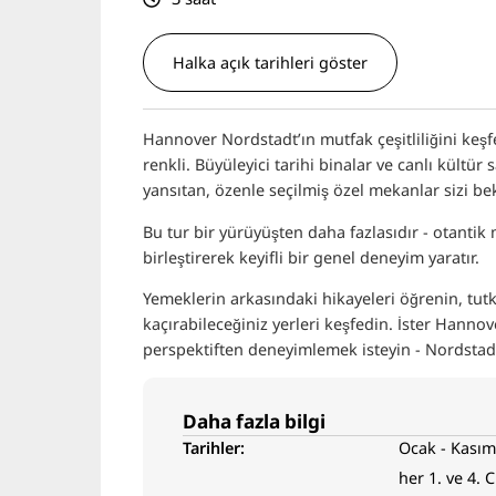
Halka açık tarihleri göster
Hannover Nordstadt’ın mutfak çeşitliliğini keşf
renkli. Büyüleyici tarihi binalar ve canlı kültür
yansıtan, özenle seçilmiş özel mekanlar sizi bek
Bu tur bir yürüyüşten daha fazlasıdır - otantik 
birleştirerek keyifli bir genel deneyim yaratır.
Yemeklerin arkasındaki hikayeleri öğrenin, tutk
kaçırabileceğiniz yerleri keşfedin. İster Hannove
perspektiften deneyimlemek isteyin - Nordstadt 
Daha fazla bilgi
Tarihler:
Ocak - Kası
her 1. ve 4. 