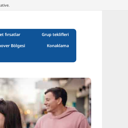
ative.
et fırsatlar
Grup teklifleri
over Bölgesi
Konaklama