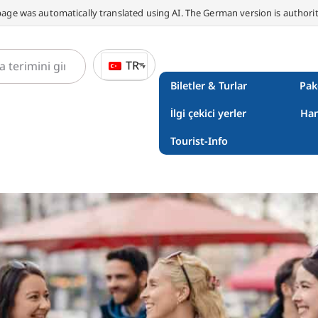
page was automatically translated using AI. The German version is authorit
TR
Biletler & Turlar
Pak
İlgi çekici yerler
Han
Tourist-Info