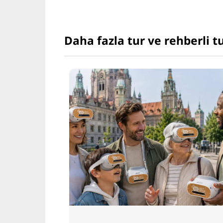
Daha fazla tur ve rehberli t
© H