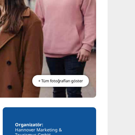
+ Tüm fotoğrafları göster
Organizatör:
Hannover Marketing &
Tourismus GmbH