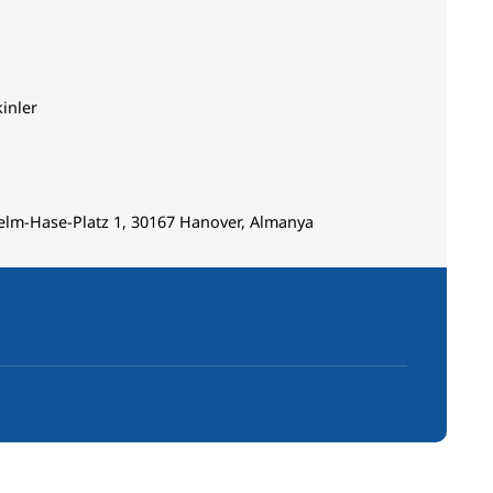
kinler
elm-Hase-Platz 1, 30167 Hanover, Almanya