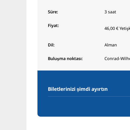
Süre:
3 saat
Fiyat:
46,00 €
Yetiş
Dil:
Alman
Buluşma noktası:
Conrad-Wilh
Biletlerinizi şimdi ayırtın