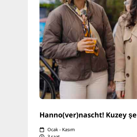
Hanno(ver)nascht! Kuzey şe
Ocak - Kasım
3 saat