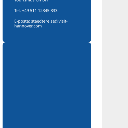
Tel: +49 511 12345 333
E-posta: staedtereise@visit-
hannover.com