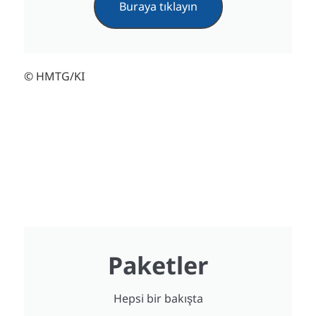
Buraya tıklayın
© HMTG/KI
Paketler
Hepsi bir bakışta