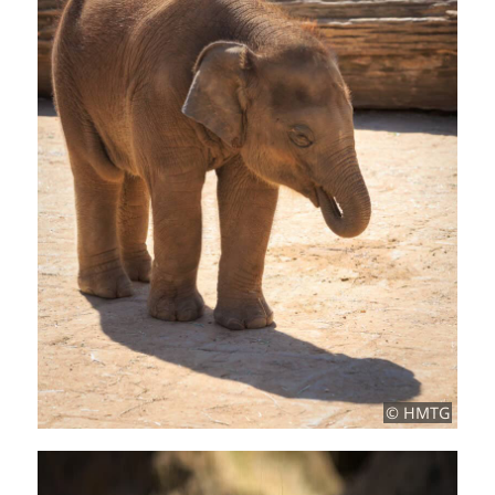
© HMTG