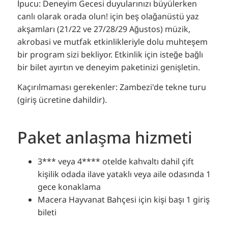
İpucu: Deneyim Gecesi duyularınızı büyülerken
canlı olarak orada olun! için
beş
olağanüstü yaz
akşamları
(21/22 ve 27/28/29 Ağustos)
müzik,
akrobasi ve mutfak etkinlikleriyle dolu muhteşem
bir program sizi bekliyor. Etkinlik için isteğe bağlı
bir bilet ayırtın ve deneyim paketinizi genişletin.
Kaçırılmaması gerekenler: Zambezi'de tekne turu
(giriş ücretine dahildir).
Paket anlaşma hizmeti
3*** veya 4**** otelde kahvaltı dahil çift
kişilik odada ilave yataklı veya aile odasında 1
gece konaklama
Macera Hayvanat Bahçesi için kişi başı 1 giriş
bileti