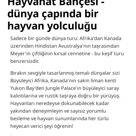
Hayvanat Bahçesi -
dünya çapında bir
hayvan yolculuğu
Sadece bir günde dünya turu: Afrika'dan Kanada
üzerinden
Hindistan
Avustralya'nın taşrasından
Meyer'in çiftliğinin kırsal cennetine - bu keşif turu
benzersizdir.
Bırakın sevgiyle tasarlanmış temalı dünyalar sizi
Büyüleyici
Afrika, Kanada'nın sakin liman kenti
Yukon Bay'den Jungle Palace'ın büyüleyici saray
kalıntılarına ve rustik taşraya doğru bir yürüyüş.
Hayvanları neredeyse dokunabilecek kadar
yakından deneyimleyin ve sayısız yorumlu
besleme ve hayvan sunumlarında her türlü
heyecan verici şeyi öğrenin!