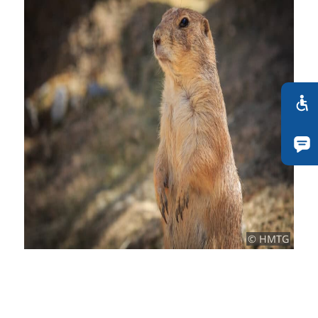
© HMTG