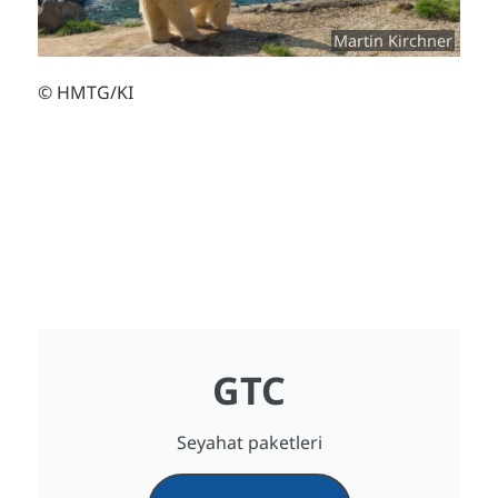
Martin Kirchner
© HMTG/KI
GTC
Seyahat paketleri