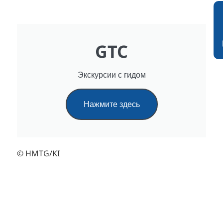
GTC
Экскурсии с гидом
Нажмите здесь
© HMTG/KI