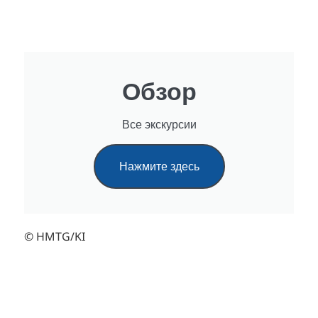
Обзор
Все экскурсии
Нажмите здесь
© HMTG/KI