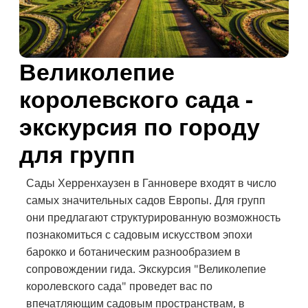
Великолепие
королевского сада -
экскурсия по городу
для групп
Сады Херренхаузен в Ганновере входят в число
самых значительных садов Европы. Для групп
они предлагают структурированную возможность
познакомиться с садовым искусством эпохи
барокко и ботаническим разнообразием в
сопровождении гида. Экскурсия "Великолепие
королевского сада" проведет вас по
впечатляющим садовым пространствам, в