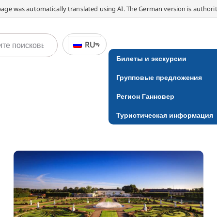
page was automatically translated using AI. The German version is authorit
RU
Билеты и экскурсии
Групповые предложения
Регион Ганновер
Туристическая информация