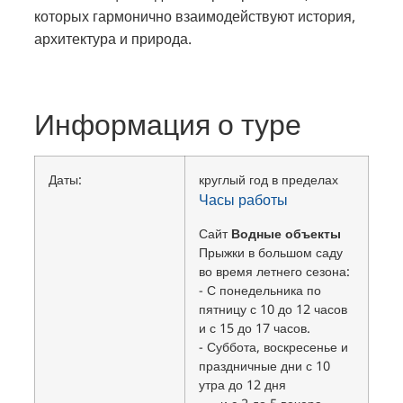
которых гармонично взаимодействуют история,
архитектура и природа.
Информация о туре
Даты:
круглый год в пределах
Часы работы
Сайт
Водные объекты
Прыжки в большом саду
во время летнего сезона:
- С понедельника по
пятницу с 10 до 12 часов
и с 15 до 17 часов.
- Суббота, воскресенье и
праздничные дни с 10
утра до 12 дня