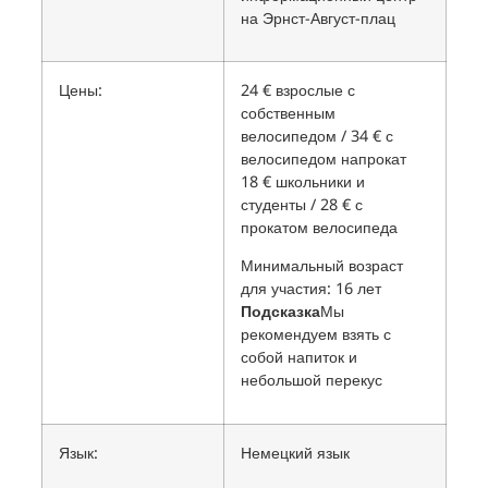
на Эрнст-Август-плац
Цены:
24 € взрослые с
собственным
велосипедом / 34 € с
велосипедом напрокат
18 € школьники и
студенты / 28 € с
прокатом велосипеда
Минимальный возраст
для участия: 16 лет
Подсказка
Мы
рекомендуем взять с
собой напиток и
небольшой перекус
Язык:
Немецкий язык