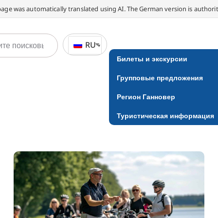
page was automatically translated using AI. The German version is authorit
RU
Билеты и экскурсии
Групповые предложения
Регион Ганновер
Туристическая информация