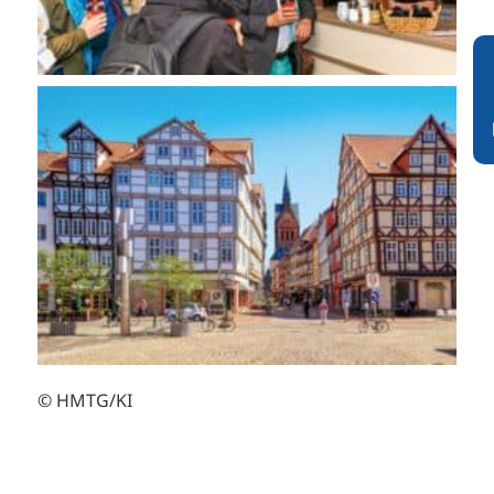
© HMTG/KI