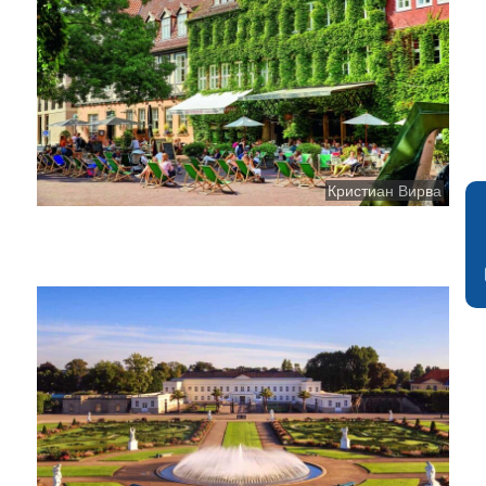
Кристиан Вирва