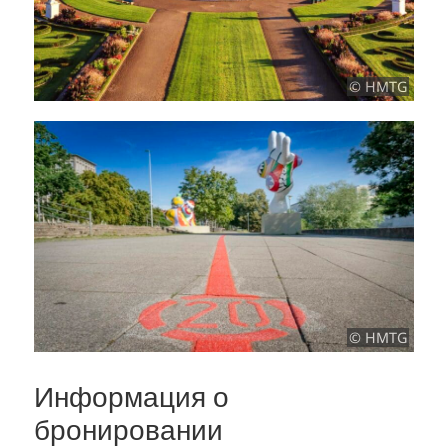
© HMTG
© HMTG
Информация о
бронировании