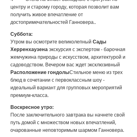
центру и старому городу, которая позволит вам
получить живое впечатление от
достопримечательностей Ганновера.
.
Суббота:
Утром вы осмотрите великолепный
Сады
Херренхаузена
экскурсия с экспертом - барочная
жемчужина природы с искусством, архитектурой и
садоводством
.
Вечером вас ждет эксклюзивный
Расположение гондолы
Стильное меню из трех
блюд в сочетании с первоклассным шоу -
идеальный вариант для групповых мероприятий
премиум-класса.
Воскресное утро:
После заключительного завтрака вы начнете свой
путь домой с множеством новых впечатлений,
очарованные неповторимым шармом Ганновера.