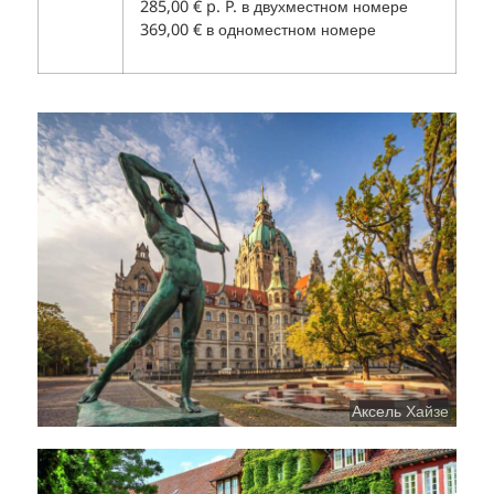
285,00 € p. P. в двухместном номере
369,00 € в одноместном номере
Аксель Хайзе