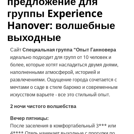
предложение для
группы Experience
Hanover: волшебные
выходные
Сайт
Специальная группа "Опыт Ганновера
идеально подходит для групп от 10 человек и
более, которые хотят насладиться двумя днями,
наполненными атмосферой, историей и
развлечениями. Ощущение города сочетается с
мечтами о саде в стиле барокко и современным
искусством варьете - все это стильный опыт.
2 ночи чистого волшебства
Вечер пятницы:
После заселения в комфортабельный 3
*** или
4*
*** Отель начинает выходные с прогулки по