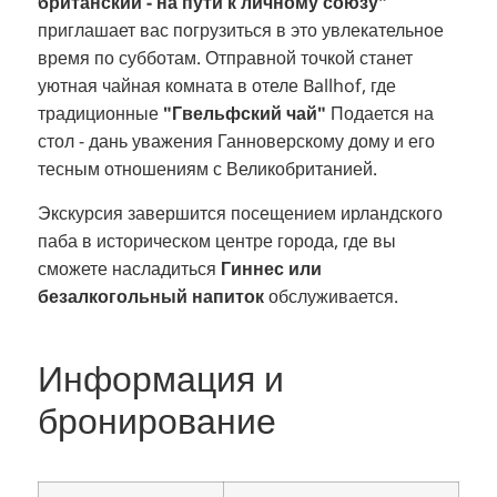
британский - на пути к личному союзу"
приглашает вас погрузиться в это увлекательное
время по субботам. Отправной точкой станет
уютная чайная комната в отеле Ballhof, где
традиционные
"Гвельфский чай"
Подается на
стол - дань уважения Ганноверскому дому и его
тесным отношениям с Великобританией.
Экскурсия завершится посещением ирландского
паба в историческом центре города, где вы
сможете насладиться
Гиннес или
безалкогольный напиток
обслуживается.
Информация и
бронирование