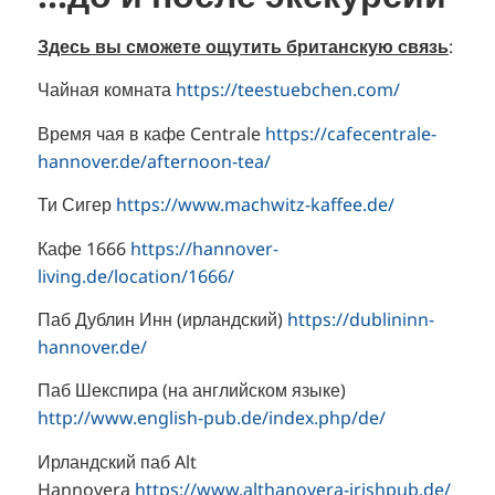
Здесь вы сможете ощутить британскую связь
:
Чайная комната
https://teestuebchen.com/
Время чая в кафе Centrale
https://cafecentrale-
hannover.de/afternoon-tea/
Ти Сигер
https://www.machwitz-kaffee.de/
Кафе 1666
https://hannover-
living.de/location/1666/
Паб Дублин Инн (ирландский)
https://dublininn-
hannover.de/
Паб Шекспира (на английском языке)
http://www.english-pub.de/index.php/de/
Ирландский паб Alt
Hannovera
https://www.althanovera-irishpub.de/