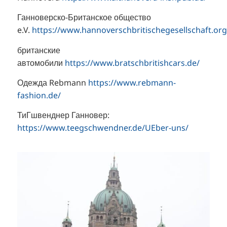
Ганноверско-Британское общество
e.V.
https://www.hannoverschbritischegesellschaft.org
британские
автомобили
https://www.bratschbritishcars.de/
Одежда Rebmann
https://www.rebmann-
fashion.de/
ТиГшвенднер Ганновер:
https://www.teegschwendner.de/UEber-uns/