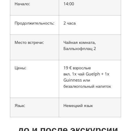
Начало:
14:00
Продолжительность:
2 часа
Место встречи:
Чайная комната,
Балльхофплац 2
Цены:
19 € взрослые
вкл. 1x чай Guelph + 1x
Guinness или
безалкогольный напиток
Язык:
Немецкий язык
...до и после экскурсии