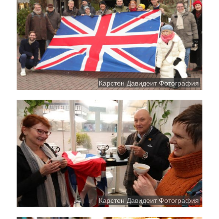
Карстен Давидеит Фотография
Карстен Давидеит Фотография