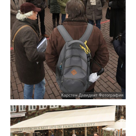
Карстен Давидеит Фотография