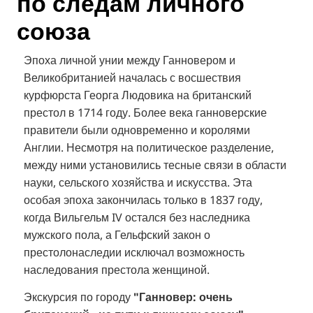
по следам личного
союза
Эпоха личной унии между Ганновером и
Великобританией началась с восшествия
курфюрста Георга Людовика на британский
престол в 1714 году. Более века ганноверские
правители были одновременно и королями
Англии. Несмотря на политическое разделение,
между ними установились тесные связи в области
науки, сельского хозяйства и искусства. Эта
особая эпоха закончилась только в 1837 году,
когда Вильгельм IV остался без наследника
мужского пола, а Гельфский закон о
престолонаследии исключал возможность
наследования престола женщиной.
Экскурсия по городу
"Ганновер: очень