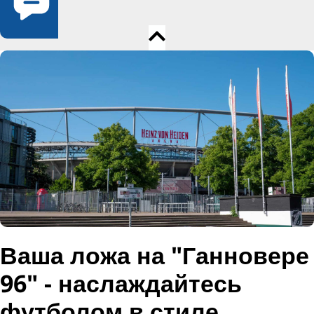
Ваша ложа на "Ганновере
96" - наслаждайтесь
футболом в стиле