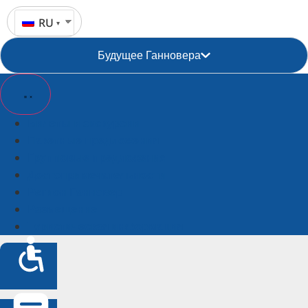
RU
Будущее Ганновера
Билеты и экскурсии
Пакетные предложения
Групповые предложения
Достопримечательности
Регион Ганновер
Размещение
Туристическая информация