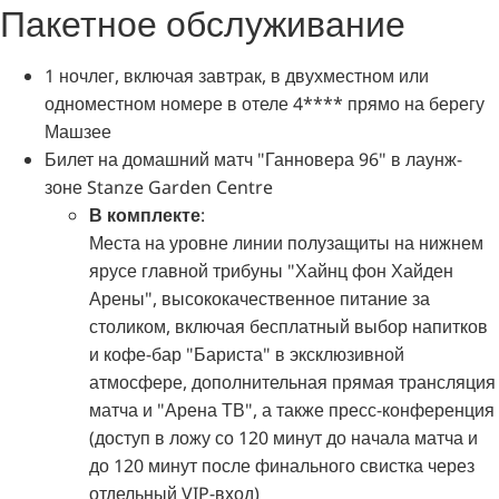
Пакетное обслуживание
1 ночлег, включая завтрак, в двухместном или
одноместном номере в отеле 4**** прямо на берегу
Машзее
Билет на домашний матч "Ганновера 96" в лаунж-
зоне Stanze Garden Centre
В комплекте
:
Места на уровне линии полузащиты на нижнем
ярусе главной трибуны "Хайнц фон Хайден
Арены", высококачественное питание за
столиком, включая бесплатный выбор напитков
и кофе-бар "Бариста" в эксклюзивной
атмосфере, дополнительная прямая трансляция
матча и "Арена ТВ", а также пресс-конференция
(доступ в ложу со 120 минут до начала матча и
до 120 минут после финального свистка через
отдельный VIP-вход)