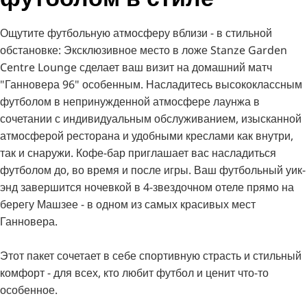
Ощутите футбольную атмосферу вблизи - в стильной
обстановке: Эксклюзивное место в ложе Stanze Garden
Centre Lounge сделает ваш визит на домашний матч
"Ганновера 96" особенным. Насладитесь высококлассным
футболом в непринужденной атмосфере лаунжа в
сочетании с индивидуальным обслуживанием, изысканной
атмосферой ресторана и удобными креслами как внутри,
так и снаружи. Кофе-бар приглашает вас насладиться
футболом до, во время и после игры. Ваш футбольный уик-
энд завершится ночевкой в 4-звездочном отеле прямо на
берегу Машзее - в одном из самых красивых мест
Ганновера.
Этот пакет сочетает в себе спортивную страсть и стильный
комфорт - для всех, кто любит футбол и ценит что-то
особенное.