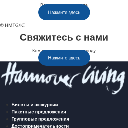
Все с первого взгляда
Нажмите здесь
© HMTG/KI
Свяжитесь с нами
Командная поездка по городу
Нажмите здесь
Билеты и экскурсии
Пакетные предложения
Групповые предложения
Достопримечательности