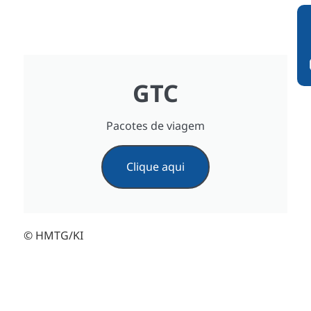
GTC
Pacotes de viagem
Clique aqui
© HMTG/KI