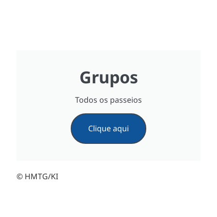
Grupos
Todos os passeios
Clique aqui
© HMTG/KI