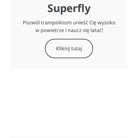
Superfly
Pozwól trampolinom unieść Cię wysoko
w powietrze i naucz się latać!
Kliknij tutaj