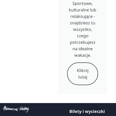
Sportowe,
kulturalne lub
relaksujące -
znajdziesz tu
wszystko,
czego
potrzebujesz
na idealne
wakacje.
Kliknij
tutaj
Bilety i wycieczki