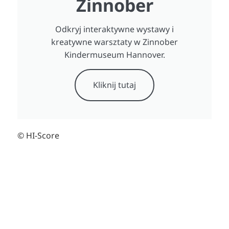
Zinnober
Odkryj interaktywne wystawy i
kreatywne warsztaty w Zinnober
Kindermuseum Hannover.
Kliknij tutaj
© HI-Score