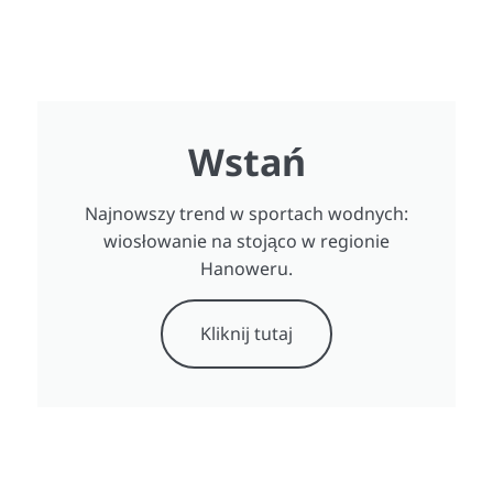
Wstań
Najnowszy trend w sportach wodnych:
wiosłowanie na stojąco w regionie
Hanoweru.
Kliknij tutaj