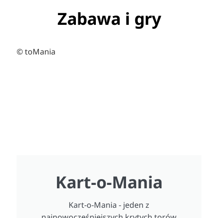
Zabawa i gry
© toMania
Kart-o-Mania
Kart-o-Mania - jeden z
najnowocześniejszych krytych torów