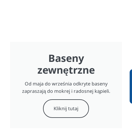
Baseny
zewnętrzne
Od maja do września odkryte baseny
zapraszają do mokrej i radosnej kąpieli.
Kliknij tutaj