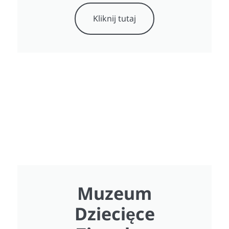
Kliknij tutaj
Muzeum
Dziecięce