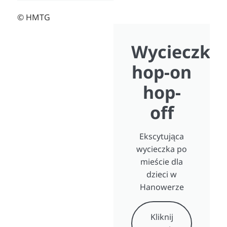
© HMTG
Wycieczka
hop-on
hop-
off
Ekscytująca
wycieczka po
mieście dla
dzieci w
Hanowerze
Kliknij