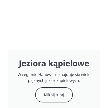
Jeziora kąpielowe
W regionie Hanoweru znajduje się wiele
pięknych jezior kąpielowych.
Kliknij tutaj