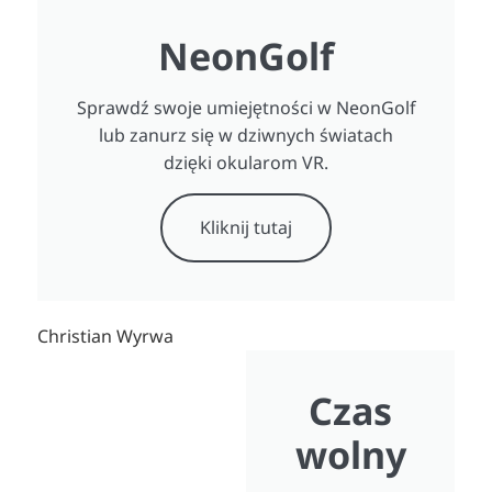
NeonGolf
Sprawdź swoje umiejętności w NeonGolf
lub zanurz się w dziwnych światach
dzięki okularom VR.
Kliknij tutaj
Christian Wyrwa
Czas
wolny