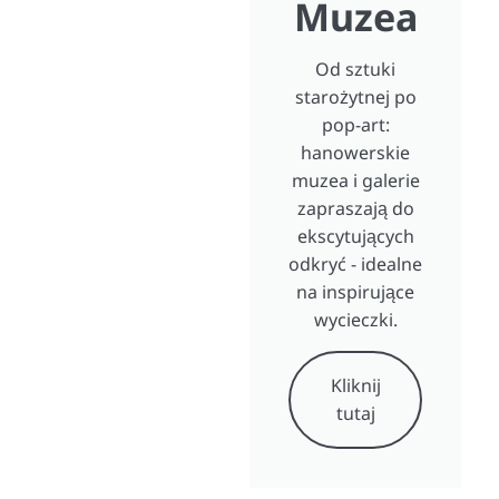
Muzea
Od sztuki
starożytnej po
pop-art:
hanowerskie
muzea i galerie
zapraszają do
ekscytujących
odkryć - idealne
na inspirujące
wycieczki.
Kliknij
tutaj