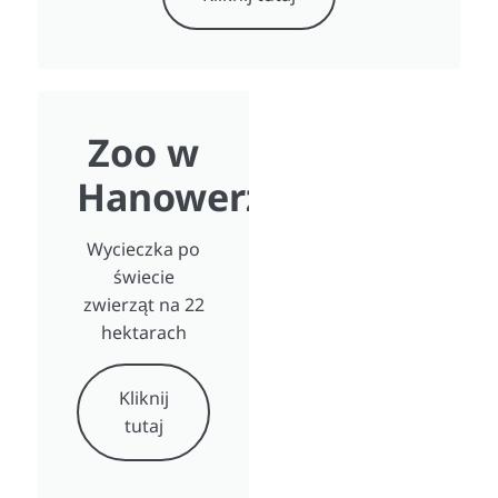
Zoo w
Hanowerze
Wycieczka po
świecie
zwierząt na 22
hektarach
Kliknij
tutaj