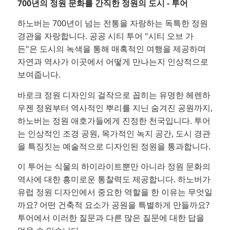
700년의 정원 문화를 간직한 정원의 도시 - 투어
하노버는 700년이 넘는 전통을 자랑하는 독특한 정원
경관을 자랑합니다. 공공 시티 투어 "시티 오브 가
든"은 도시의 녹색을 통해 매혹적인 여행을 제공하며
자연과 역사가 이곳에서 어떻게 만나는지 인상적으로
보여줍니다.
바로크 정원 디자인의 걸작으로 꼽히는 유명한 헤렌하
우젠 정원부터 역사적인 뿌리를 지닌 숨겨진 공원까지,
하노버는 정원 애호가들에게 진정한 천국입니다. 투어
는 인상적인 조경 공원, 목가적인 녹지 공간, 도시 경관
을 특징짓는 예술적으로 디자인된 정원을 통과합니다.
이 투어는 식물의 하이라이트뿐만 아니라 정원 문화의
역사에 대한 흥미로운 통찰력도 제공합니다. 하노버가
유럽 정원 디자인에서 중요한 역할을 한 이유는 무엇일
까요? 어떤 건축적 요소가 공원을 특별하게 만들까요?
투어에서 이러한 질문과 다른 많은 질문에 대한 답을