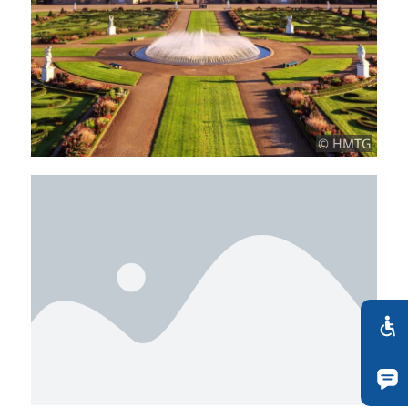
© HMTG