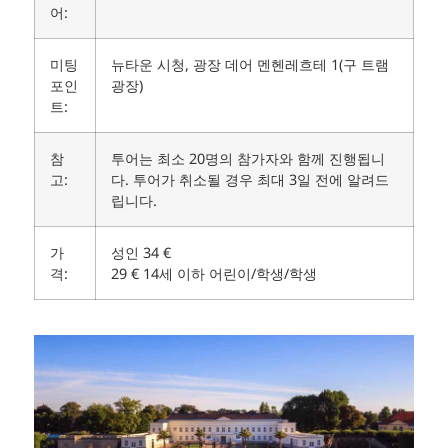
어:
미팅
뉴타운 시청, 광장 데어 멘헨레흐테 1(구 트램
포인
광장)
트:
참
투어는 최소 20명의 참가자와 함께 진행됩니
고:
다. 투어가 취소될 경우 최대 3일 전에 알려드
립니다.
가
성인 34 €
격:
29 € 14세 이하 어린이/학생/학생