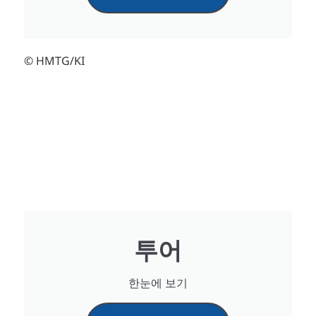
© HMTG/KI
투어
한눈에 보기