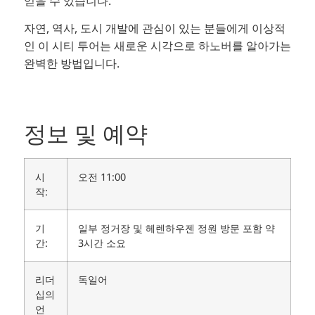
얻을 수 있습니다.
자연, 역사, 도시 개발에 관심이 있는 분들에게 이상적
인 이 시티 투어는 새로운 시각으로 하노버를 알아가는
완벽한 방법입니다.
정보 및 예약
시
오전 11:00
작:
기
일부 정거장 및 헤렌하우젠 정원 방문 포함 약
간:
3시간 소요
리더
독일어
십의
언