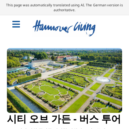
This page was automatically translated using AI. The German version is
authoritative.
시티 오브 가든 - 버스 투어