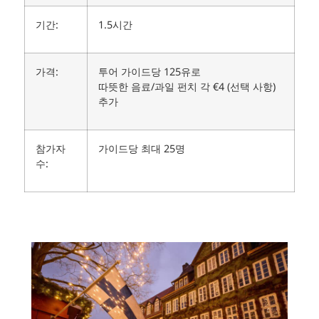
기간:
1.5시간
가격:
투어 가이드당 125유로
따뜻한 음료/과일 펀치 각 €4 (선택 사항)
추가
참가자
가이드당 최대 25명
수: