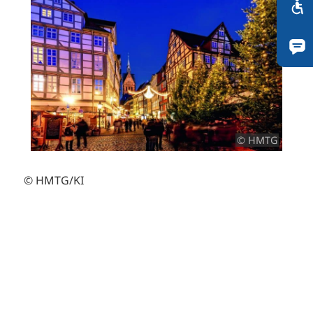
© HMTG
© HMTG/KI