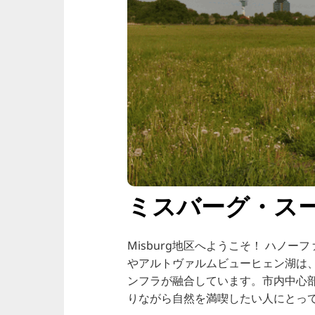
ミスバーグ・ス
Misburg地区へようこそ！ ハ
やアルトヴァルムビューヒェン湖は
ンフラが融合しています。市内中心
りながら自然を満喫したい人にとっ