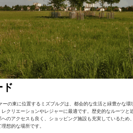
ード
ノーファーの東に位置するミズブルグは、都会的な生活と緑豊かな
、レクリエーションやレジャーに最適です。歴史的なルーツと
部へのアクセスも良く、ショッピング施設も充実しているため
て理想的な場所です。