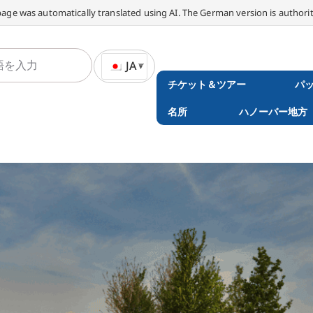
page was automatically translated using AI. The German version is authorit
JA
チケット＆ツアー
パ
名所
ハノーバー地方