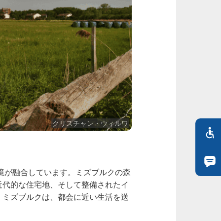
クリスチャン・ウィルワ
環境が融合しています。ミズブルクの森
近代的な住宅地、そして整備されたイ
、ミズブルクは、都会に近い生活を送