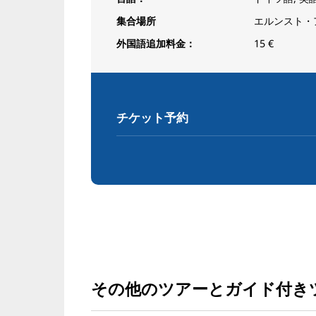
集合場所
エルンスト・ア
外国語追加料金：
15 €
チケット予約
その他のツアーとガイド付き