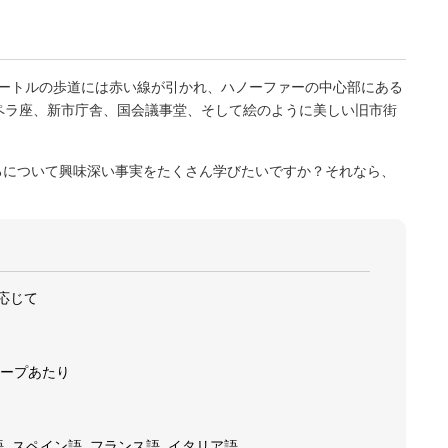
0メートルの歩道には赤い線が引かれ、ハノーファーの中心部にある
ペラ座、新市庁舎、国会議事堂、そして絵のように美しい旧市街
ろについて興味深い事実をたくさん学びたいですか？それなら、
応じて
ープあたり
語, スペイン語, フランス語, イタリア語