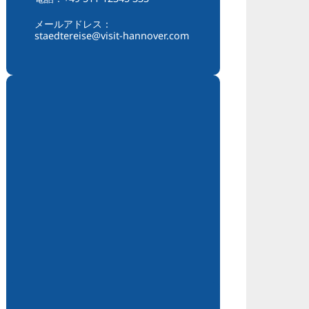
メールアドレス：
staedtereise@visit-hannover.com