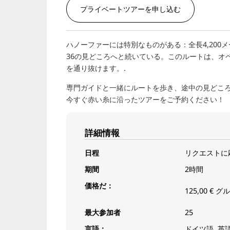
プライベートツアーを申し込む
ハノーファーには特別なものがある：全長4,20
36の見どころへと続いている。このルートは、オ
を通り抜けます。.
専門ガイドと一緒にルートを歩き、途中の見どこ
今すぐ赤い糸に沿ったツアーをご予約ください！
詳細情報
日程
リクエストに
期間
2時間
価格だ：
125,00 €
グル
最大参加者
25
言語：
ドイツ語, 英