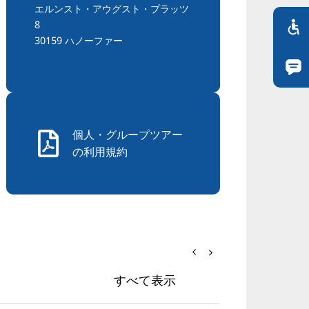
エルンスト・アウグスト・プラッツ
8
30159 ハノーファー
個人・グループツアー
の利用規約
すべて表示