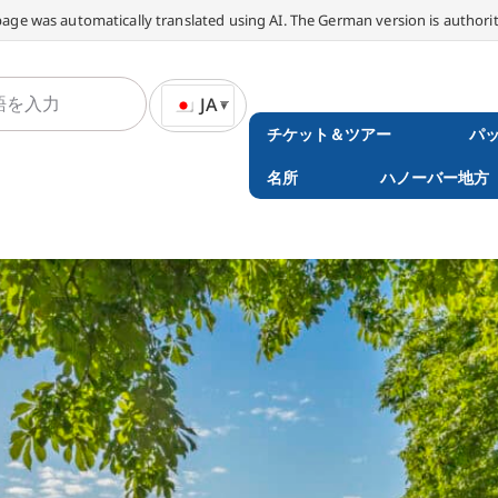
page was automatically translated using AI. The German version is authorit
JA
チケット＆ツアー
パ
名所
ハノーバー地方