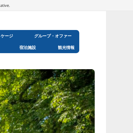
ative.
ッケージ
グループ・オファー
宿泊施設
観光情報