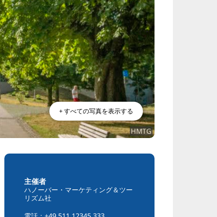
+ すべての写真を表示する
HMTG
主催者
ハノーバー・マーケティング＆ツー
リズム社
電話：+49 511 12345 333