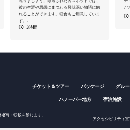
、
ティングなスポーツストーリーを発見してく
触
ださい。.
ま
3.5時間
チケット＆ツアー
パッケージ
グルー
ハノーバー地方
宿泊施設
 - 無断複写・転載を禁じます。
アクセシビリティ宣