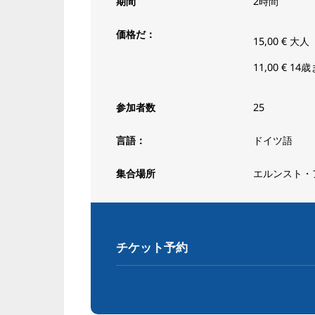
期間
2時間
価格だ：
15,00 €
大人
11,00 €
14
参加者数
25
言語：
ドイツ語
集合場所
エルンスト・ア
チケット予約