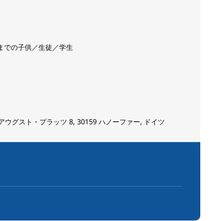
歳までの子供／生徒／学生
ウグスト・プラッツ 8, 30159 ハノーファー, ドイツ