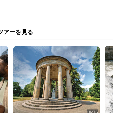
ツアーを見る
MTG
DWV&Inshore