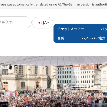
page was automatically translated using AI. The German version is authorit
JA
チケット＆ツアー
パ
名所
ハノーバー地方