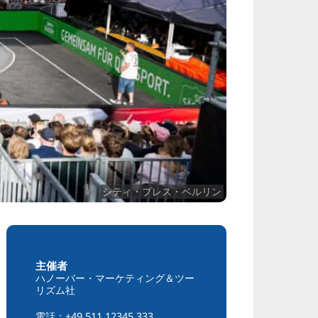
シティ・プレス・ベルリン
主催者
ハノーバー・マーケティング＆ツー
リズム社
電話：+49 511 12345 333