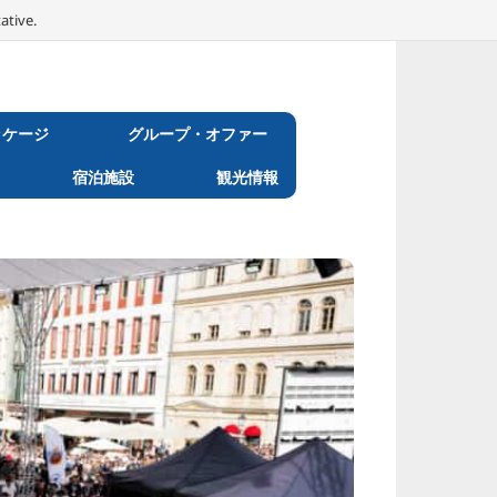
ative.
ッケージ
グループ・オファー
宿泊施設
観光情報