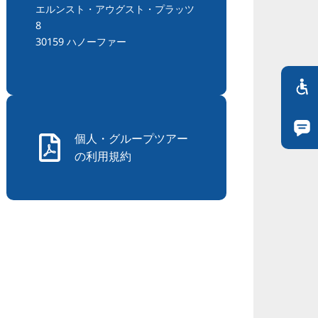
エルンスト・アウグスト・プラッツ
8
30159 ハノーファー
個人・グループツアー
の利用規約