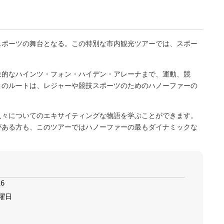
スポーツの舞台となる。この特別な市内観光ツアーでは、スポー
象的なハインツ・フォン・ハイデン・アレーナまで、運動、競
このルートは、レジャーや競技スポーツのためのハノーファーの
人々についてのエキサイティングな物語を学ぶことができます。
がある方も、このツアーではハノーファーの最もダイナミックな
26
曜日