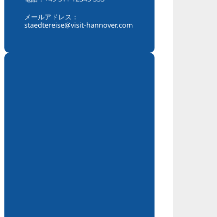
メールアドレス：
staedtereise@visit-hannover.com