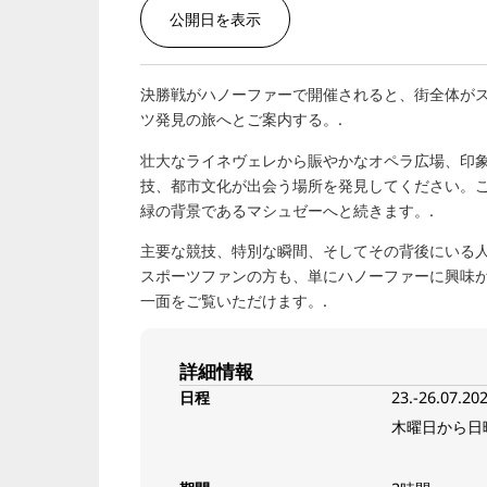
公開日を表示
決勝戦がハノーファーで開催されると、街全体が
ツ発見の旅へとご案内する。.
壮大なライネヴェレから賑やかなオペラ広場、印
技、都市文化が出会う場所を発見してください。
緑の背景であるマシュゼーへと続きます。.
主要な競技、特別な瞬間、そしてその背後にいる
スポーツファンの方も、単にハノーファーに興味
一面をご覧いただけます。.
詳細情報
日程
23.-26.07.20
木曜日から日