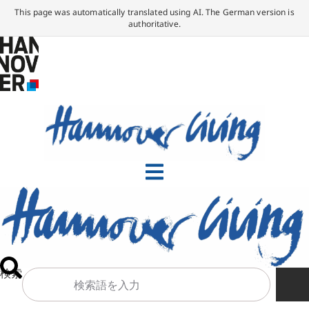
This page was automatically translated using AI. The German version is
authoritative.
検索