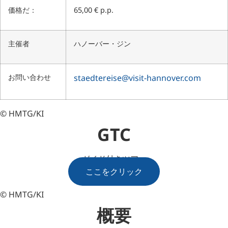
価格だ：
65,00 € p.p.
主催者
ハノーバー・ジン
お問い合わせ
staedtereise@visit-hannover.com
© HMTG/KI
GTC
ガイド付きツアー
ここをクリック
© HMTG/KI
概要