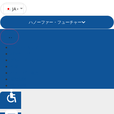
JA
ハノーファー・フューチャー
チケット＆ツアー
パッケージ
グループ・オファー
名所
ハノーバー地方
宿泊施設
観光情報