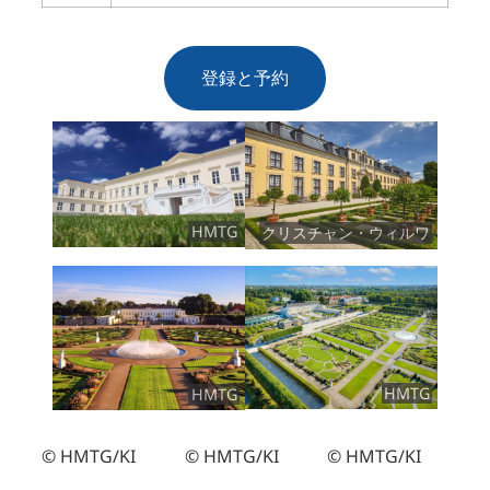
登録と予約
HMTG
クリスチャン・ウィルワ
HMTG
HMTG
© HMTG/KI
© HMTG/KI
© HMTG/KI