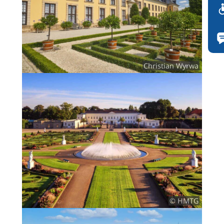
Christian Wyrwa
© HMTG