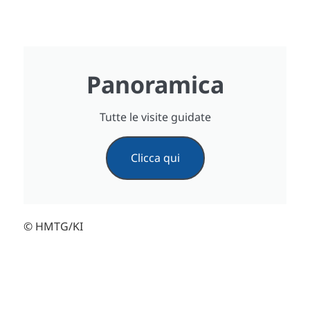
Panoramica
Tutte le visite guidate
Clicca qui
© HMTG/KI