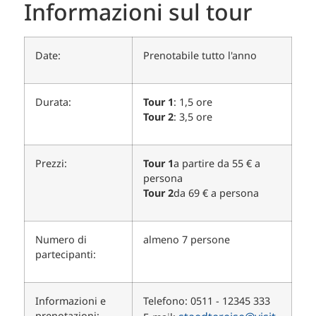
Informazioni sul tour
Date:
Prenotabile tutto l'anno
Durata:
Tour 1
: 1,5 ore
Tour 2
: 3,5 ore
Prezzi:
Tour 1
a partire da 55 € a
persona
Tour 2
da 69 € a persona
Numero di
almeno 7 persone
partecipanti:
Informazioni e
Telefono: 0511 - 12345 333
prenotazioni: