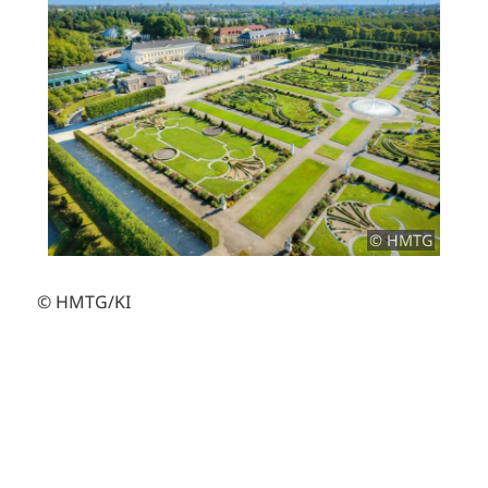
© HMTG
© HMTG/KI