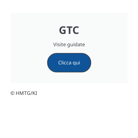
GTC
Visite guidate
Clicca qui
© HMTG/KI