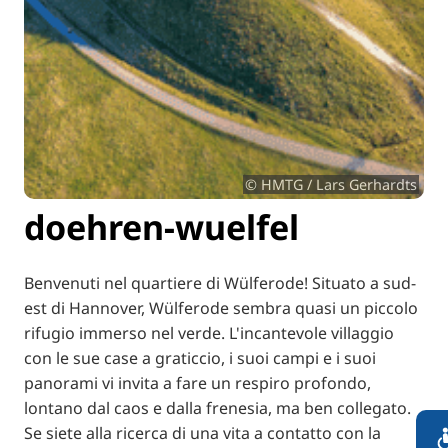
© HMTG / Lars Gerhardts
doehren-wuelfel
Benvenuti nel quartiere di Wülferode! Situato a sud-
est di Hannover, Wülferode sembra quasi un piccolo
rifugio immerso nel verde. L'incantevole villaggio
con le sue case a graticcio, i suoi campi e i suoi
panorami vi invita a fare un respiro profondo,
lontano dal caos e dalla frenesia, ma ben collegato.
Se siete alla ricerca di una vita a contatto con la