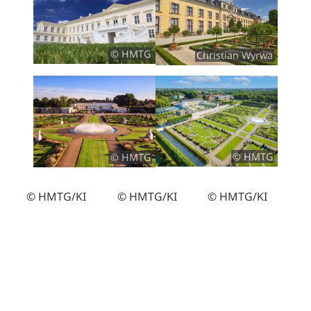
© HMTG
Christian Wyrwa
© HMTG
© HMTG
© HMTG/KI
© HMTG/KI
© HMTG/KI