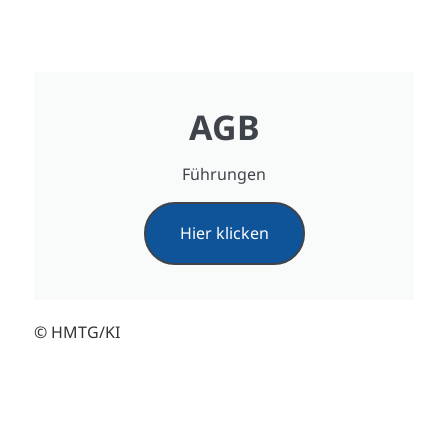
AGB
Führungen
Hier klicken
© HMTG/KI