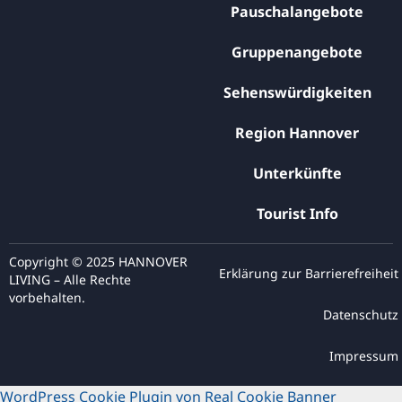
Pauschalangebote
Gruppenangebote
Sehenswürdigkeiten
Region Hannover
Unterkünfte
Tourist Info
Copyright © 2025 HANNOVER
Erklärung zur Barrierefreiheit
LIVING – Alle Rechte
vorbehalten.
Datenschutz
Impressum
WordPress Cookie Plugin von Real Cookie Banner