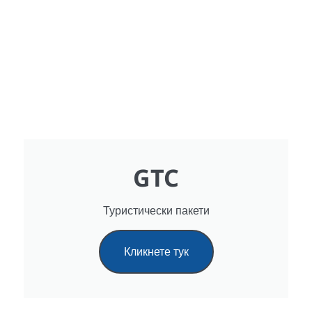
GTC
Туристически пакети
Кликнете тук