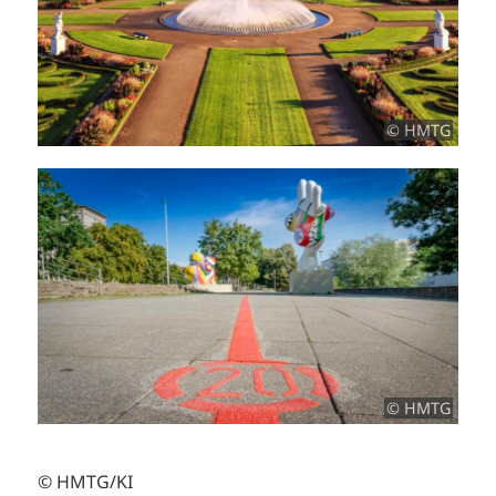
© HMTG
© HMTG
© HMTG/KI