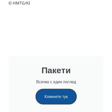
© HMTG/KI
Пакети
Всичко с един поглед
Кликнете тук