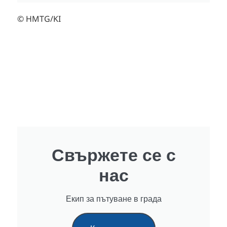
© HMTG/KI
Свържете се с
нас
Екип за пътуване в града