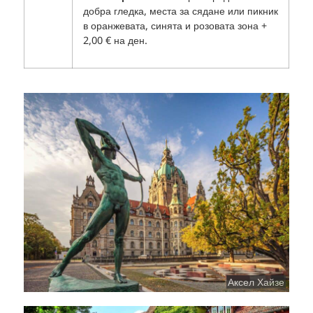
добра гледка, места за сядане или пикник
в оранжевата, синята и розовата зона +
2,00 € на ден.
Аксел Хайзе