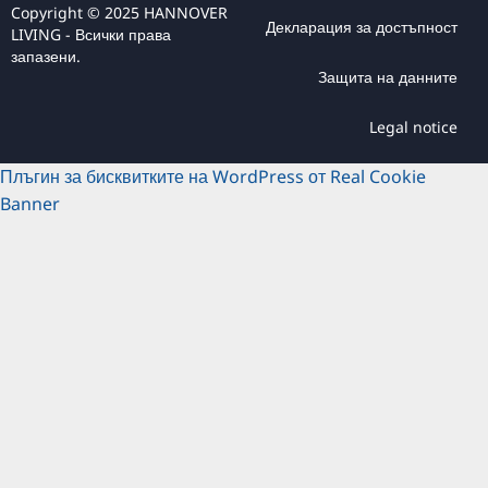
Copyright © 2025 HANNOVER
Декларация за достъпност
LIVING - Всички права
запазени.
Защита на данните
Legal notice
Плъгин за бисквитките на WordPress от Real Cookie
Banner