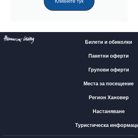
Кликнете тук
Билети и обиколки
Пакетни оферти
Групови оферти
Места за посещение
Регион Хановер
Настаняване
Туристическа информац