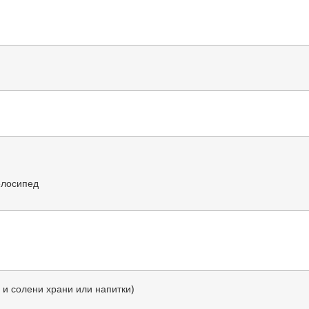
елосипед
 и солени храни или напитки)