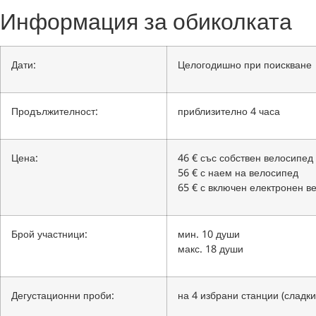
Информация за обиколката
Дати:
Целогодишно при поискване
Продължителност:
приблизително 4 часа
Цена:
46 € със собствен велосипед
56 € с наем на велосипед
65 € с включен електронен в
Брой участници:
мин. 10 души
макс. 18 души
Дегустационни проби:
на 4 избрани станции (сладки