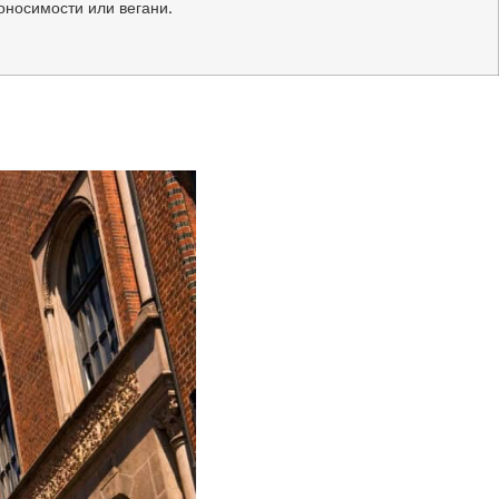
оносимости или вегани.