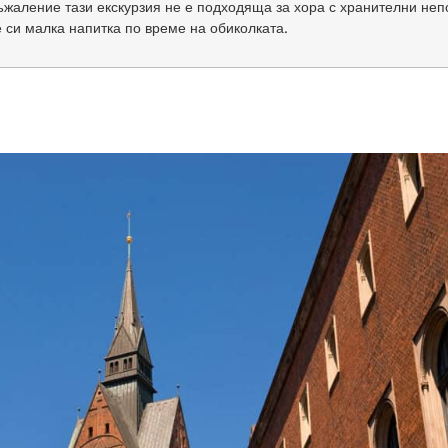
ъжаление тази екскурзия не е подходяща за хора с хранителни неп
е си малка напитка по време на обиколката.