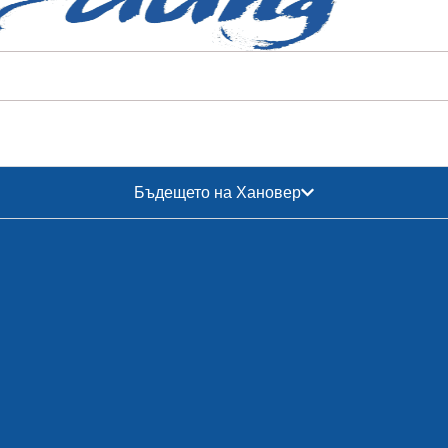
Бъдещето на Хановер