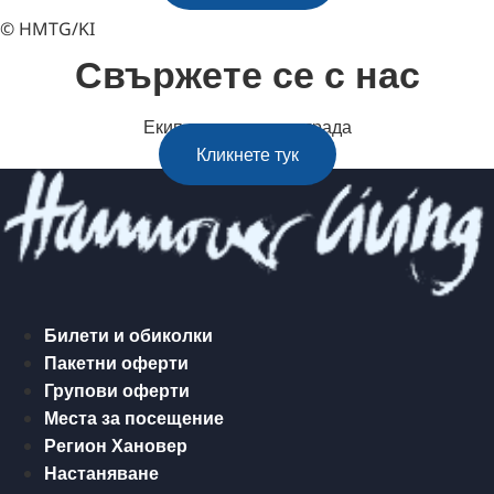
© HMTG/KI
Свържете се с нас
Екип за пътуване в града
Кликнете тук
Билети и обиколки
Пакетни оферти
Групови оферти
Места за посещение
Регион Хановер
Настаняване