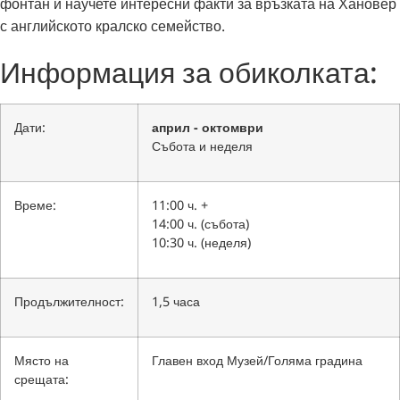
фонтан и научете интересни факти за връзката на Хановер
с английското кралско семейство.
Информация за обиколката:
Дати:
април - октомври
Събота и неделя
Време:
11:00 ч. +
14:00 ч. (събота)
10:30 ч. (неделя)
Продължителност:
1,5 часа
Място на
Главен вход Музей/Голяма градина
срещата: