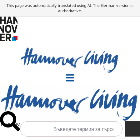
This page was automatically translated using AI. The German version is
authoritative.
Търсене