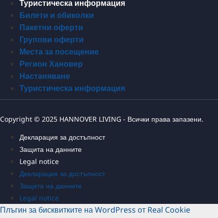
Туристическа информация
Билети и обиколки
Пакетни оферти
Групови оферти
Места за посещение
Регион Хановер
Настаняване
Туристическа информация
Copyright © 2025 HANNOVER LIVING - Всички права запазени.
Декларация за достъпност
Защита на данните
Legal notice
Декларация за достъпност
Защита на данните
Legal notice
Плъгин за бисквитките на WordPress от Real Cookie