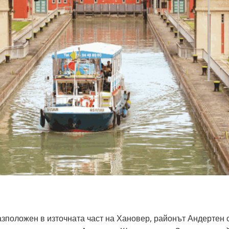
зположен в източната част на Хановер, районът Андертен 