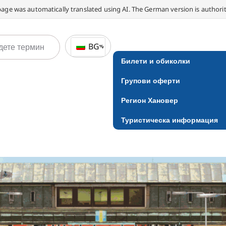
page was automatically translated using AI. The German version is authorit
BG
Билети и обиколки
Групови оферти
Регион Хановер
Туристическа информация