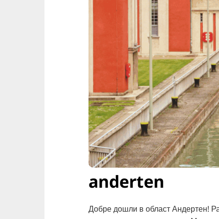
anderten
Добре дошли в област Андертен! Ра