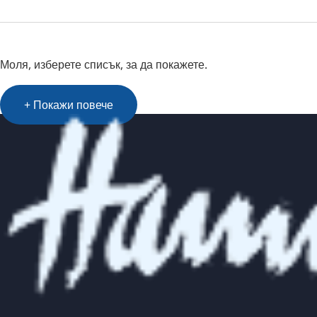
Моля, изберете списък, за да покажете.
+ Покажи повече