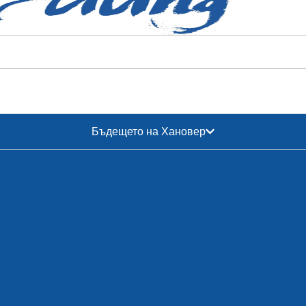
Бъдещето на Хановер