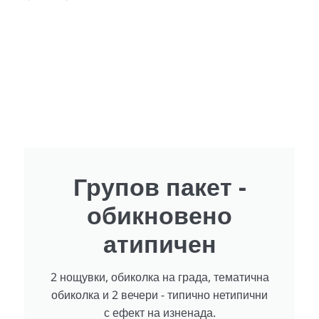
Групов пакет -
обикновено
атипичен
2 нощувки, обиколка на града, тематична
обиколка и 2 вечери - типично нетипични
с ефект на изненада.