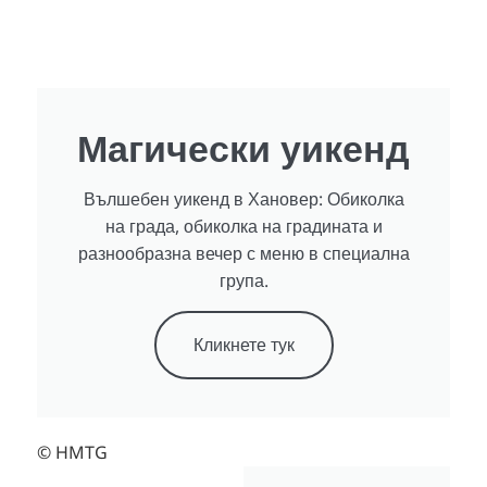
Магически уикенд
Вълшебен уикенд в Хановер: Обиколка
на града, обиколка на градината и
разнообразна вечер с меню в специална
група.
Кликнете тук
© HMTG