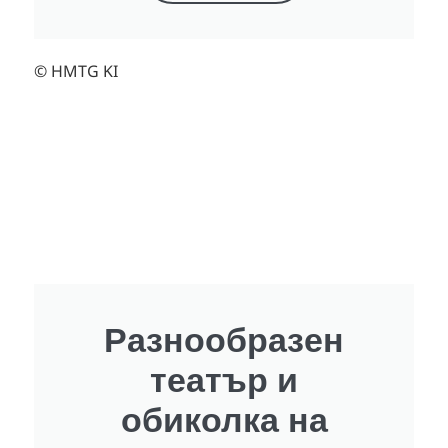
© HMTG KI
Разнообразен
театър и
обиколка на