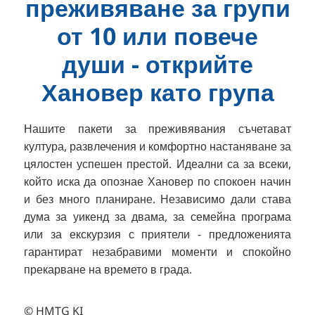
преживяване за групи
от 10 или повече
души - открийте
Хановер като група
Нашите пакети за преживявания съчетават
култура, развлечения и комфортно настаняване за
цялостен успешен престой. Идеални са за всеки,
който иска да опознае Хановер по спокоен начин
и без много планиране. Независимо дали става
дума за уикенд за двама, за семейна програма
или за екскурзия с приятели - предложенията
гарантират незабравими моменти и спокойно
прекарване на времето в града.
© HMTG KI