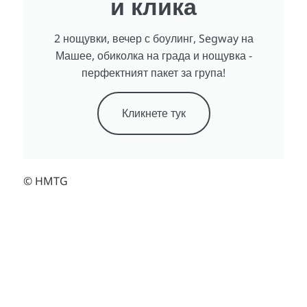
и клика
2 нощувки, вечер с боулинг, Segway на
Машее, обиколка на града и нощувка -
перфектният пакет за група!
Кликнете тук
© HMTG