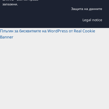
запазени.
Защита на данните
Legal notice
Плъгин за бисквитките на WordPress от Real Cookie
Banner