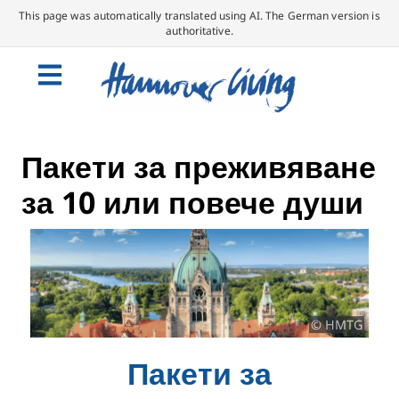
This page was automatically translated using AI. The German version is
authoritative.
Пакети за преживяване
за 10 или повече души
© HMTG
Пакети за