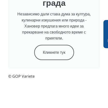
града
Независимо дали става дума за култура,
кулинарни изкушения или природа -
Хановер предлага много идеи за
прекарване на свободното време с
приятели.
Кликнете тук
© GOP Variete