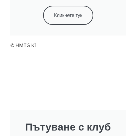
Кликнете тук
© HMTG KI
Пътуване с клуб