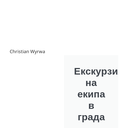
Christian Wyrwa
Екскурзия
на
екипа
в
града